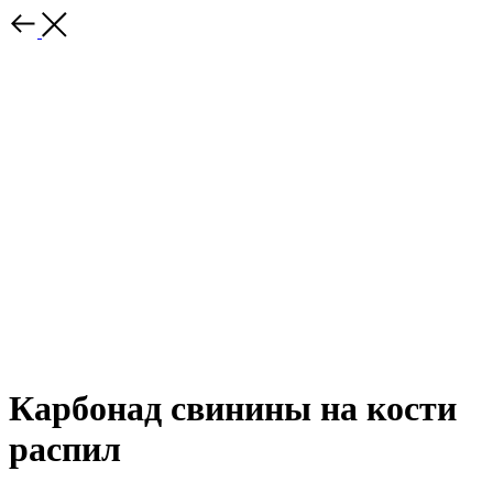
Карбонад свинины на кости
распил