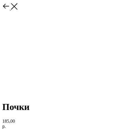
Почки
185,00
р.