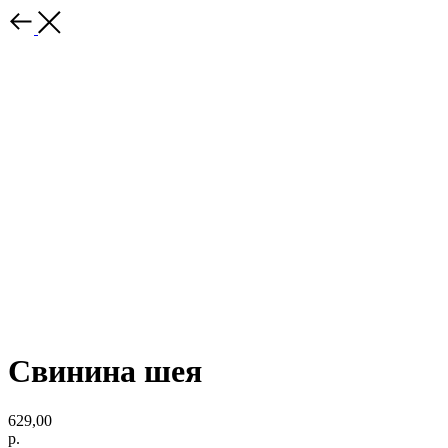
Свинина шея
629,00
р.